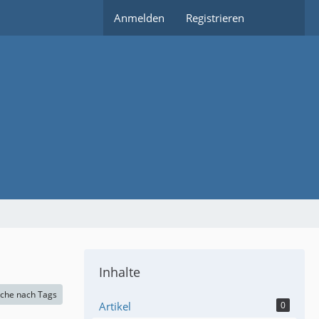
Anmelden
Registrieren
Inhalte
che nach Tags
Artikel
0