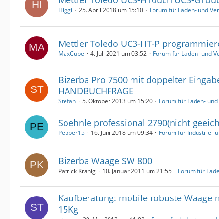
Higgi
25. April 2018 um 15:10
Forum für Laden- und Ve
Mettler Toledo UC3-HT-P programmier
MaxCube
4. Juli 2021 um 03:52
Forum für Laden- und 
Bizerba Pro 7500 mit doppelter Eingab
HANDBUCHFRAGE
Stefan
5. Oktober 2013 um 15:20
Forum für Laden- un
Soehnle professional 2790(nicht geeich
Pepper15
16. Juni 2018 um 09:34
Forum für Industrie-
Bizerba Waage SW 800
Patrick Kranig
10. Januar 2011 um 21:55
Forum für Lad
Kaufberatung: mobile robuste Waage mi
15Kg