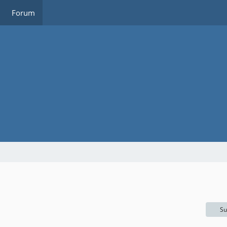
Forum
Su