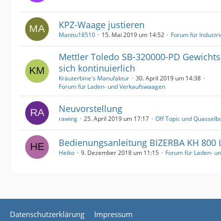
KPZ-Waage justieren
Manitu18510
15. Mai 2019 um 14:52
Forum für Industr
Mettler Toledo SB-320000-PD Gewichts
sich kontinuierlich
Kräuterbine's Manufaktur
30. April 2019 um 14:38
Forum für Laden- und Verkaufswaagen
Neuvorstellung
rawing
25. April 2019 um 17:17
Off Topic und Quasselb
Bedienungsanleitung BIZERBA KH 800
Heiko
9. Dezember 2018 um 11:15
Forum für Laden- u
Datenschutzerklärung
Impressum