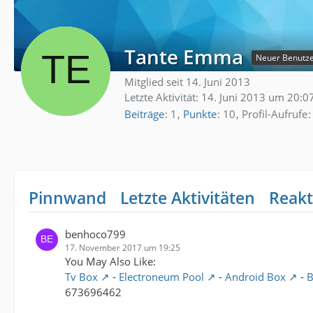
Tante Emma
Neuer Benutz
Mitglied seit 14. Juni 2013
Letzte Aktivität:
14. Juni 2013 um 20:0
Beiträge
1
Punkte
10
Profil-Aufrufe
Pinnwand
Letzte Aktivitäten
Reakt
benhoco799
17. November 2017 um 19:25
You May Also Like:
Tv Box
-
Electroneum Pool
-
Android Box
-
B
673696462