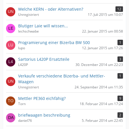
Welche KERN - oder Alternativen?
12
Unregistriert
17. Juli 2015 um 10:07
Blutiger Laie will wissen...
lechschwabe
22. Januar 2015 um 00:58
Programierung einer Bizerba BW 500
1
lupo
12. Januar 2015 um 17:26
Sartorius L420P Ersatzteile
3
L420P
30. Dezember 2014 um 22:23
Verkaufe verschiedene Bizerba- und Mettler-
1
Waagen
Unregistriert
24. September 2014 um 11:35
Mettler PE360 eichfähig?
9
Torn
18. Februar 2014 um 17:24
briefwaagen beschreibung
2
daniel76
5. Februar 2014 um 22:45