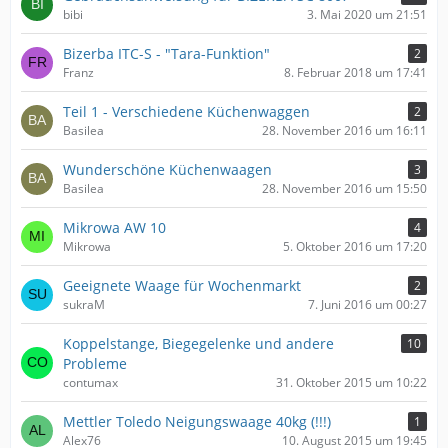
bibi
3. Mai 2020 um 21:51
Bizerba ITC-S - "Tara-Funktion"
2
Franz
8. Februar 2018 um 17:41
Teil 1 - Verschiedene Küchenwaggen
2
Basilea
28. November 2016 um 16:11
Wunderschöne Küchenwaagen
3
Basilea
28. November 2016 um 15:50
Mikrowa AW 10
4
Mikrowa
5. Oktober 2016 um 17:20
Geeignete Waage für Wochenmarkt
2
sukraM
7. Juni 2016 um 00:27
Koppelstange, Biegegelenke und andere
10
Probleme
contumax
31. Oktober 2015 um 10:22
Mettler Toledo Neigungswaage 40kg (!!!)
1
Alex76
10. August 2015 um 19:45