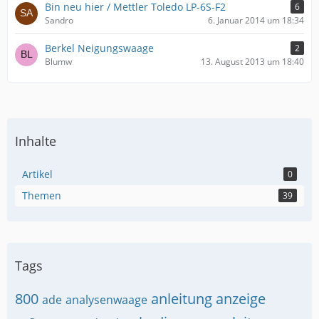
Bin neu hier / Mettler Toledo LP-6S-F2
6
Sandro
6. Januar 2014 um 18:34
Berkel Neigungswaage
2
Blumw
13. August 2013 um 18:40
Inhalte
Artikel
0
Themen
39
Tags
800
anleitung
anzeige
ade
analysenwaage