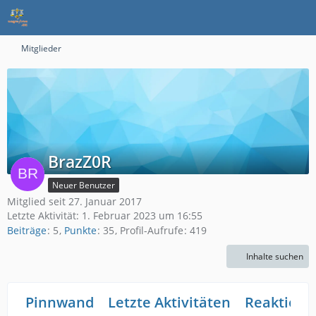
Mitglieder
BrazZ0R
Neuer Benutzer
Mitglied seit 27. Januar 2017
Letzte Aktivität:
1. Februar 2023 um 16:55
Beiträge
5
Punkte
35
Profil-Aufrufe
419
Inhalte suchen
Pinnwand
Letzte Aktivitäten
Reaktione