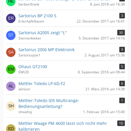
herbertfrank
8. Juni 2018 um 16:38
Sartorius BP 2100 S
3
ErlerApfelbaum
22. Dezember 2017 um 16:41
Sartorius A200S zeigt "L"
30
Sternenkieker
5. Dezember 2017 um 14:16
Sartorius 2006 MP Elektronik
9
Sartoriusjoe1
2. August 2017 um 15:36
Ohaus GT2100
5
EMUD
8. September 2016 um 09:44
Mettler Toledo LP-6D-F2
6
alinizer
21. März 2016 um 14:38
Mettler-Toledo ID5 Multirange:
1
Bedienungsanleitung?
shivahoj
1. Februar 2016 um 15:40
Mettler Waage PM 4600 lässt sich nicht mehr
10
kalibrieren