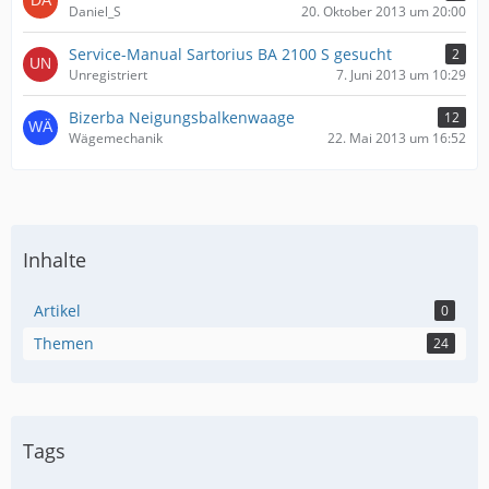
Daniel_S
20. Oktober 2013 um 20:00
Service-Manual Sartorius BA 2100 S gesucht
2
Unregistriert
7. Juni 2013 um 10:29
Bizerba Neigungsbalkenwaage
12
Wägemechanik
22. Mai 2013 um 16:52
Inhalte
Artikel
0
Themen
24
Tags