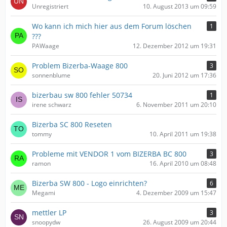
Unregistriert
10. August 2013 um 09:59
Wo kann ich mich hier aus dem Forum löschen
1
???
PAWaage
12. Dezember 2012 um 19:31
Problem Bizerba-Waage 800
3
sonnenblume
20. Juni 2012 um 17:36
bizerbau sw 800 fehler 50734
1
irene schwarz
6. November 2011 um 20:10
Bizerba SC 800 Reseten
tommy
10. April 2011 um 19:38
Probleme mit VENDOR 1 vom BIZERBA BC 800
3
ramon
16. April 2010 um 08:48
Bizerba SW 800 - Logo einrichten?
6
Megami
4. Dezember 2009 um 15:47
mettler LP
3
snoopydw
26. August 2009 um 20:44