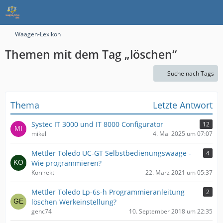
Waagen-Lexikon
Themen mit dem Tag „löschen“
Suche nach Tags
Thema
Letzte Antwort
Systec IT 3000 und IT 8000 Configurator
12
mikel
4. Mai 2025 um 07:07
Mettler Toledo UC-GT Selbstbedienungswaage -
4
Wie programmieren?
Korrrekt
22. März 2021 um 05:37
Mettler Toledo Lp-6s-h Programmieranleitung
2
löschen Werkeinstellung?
genc74
10. September 2018 um 22:35