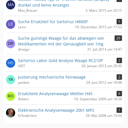
dunkel und keine Anzeige)
Max_Brauer
3. März 2015 um 20:15
Suche Ersatzteil für Sartorius I4800P
1
Lemi
19. Dezember 2013 um 17:53
Suche günstige Waage für das abwiegen von
29
Medikamenten mit der Genauigkeit von 1mg
droogo
31. Juli 2013 um 14:47
Sartorius Labor Gold Analyse Waage RC210P
2
HDT
20. Januar 2013 um 20:30
Justierung mechanische Feinwaage
2
yankee
24. Juni 2012 um 18:48
Ersatzteile Analysenwaage Mettler H45
6
Robert
10. September 2009 um 18:38
Elektronische Analysenwaage 2001 MP2
1
Erfinderlein
29. Mai 2008 um 19:56