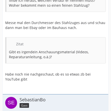
finde ich heraus, welchen Verlauf er nehmen muss?
Woher bekommt mein so einen feinen Stahlzug?
Messe mal den Durchmesser des Stahlzuges aus und schau
dann man bei Ebay oder im Bauhaus nach.
Zitat
Gibt es irgendein Anschauungsmaterial (Videos,
Reparaturanleitung, o.ä.)?
Habe noch nie nachgeschaut, ob es so etwas zb bei
YouTube gibt
SebastianBo
Gast