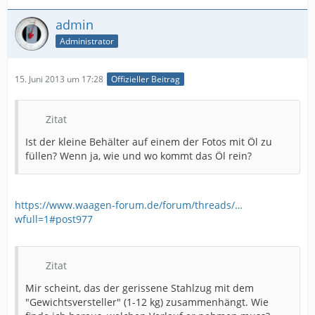
admin
Administrator
15. Juni 2013 um 17:28
Offizieller Beitrag
Zitat
Ist der kleine Behälter auf einem der Fotos mit Öl zu
füllen? Wenn ja, wie und wo kommt das Öl rein?
https://www.waagen-forum.de/forum/threads/…
wfull=1#post977
Zitat
Mir scheint, das der gerissene Stahlzug mit dem
"Gewichtsversteller" (1-12 kg) zusammenhängt. Wie