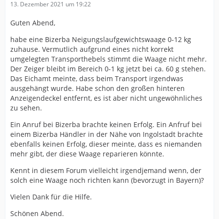
13. Dezember 2021 um 19:22
Guten Abend,
habe eine Bizerba Neigungslaufgewichtswaage 0-12 kg
zuhause. Vermutlich aufgrund eines nicht korrekt
umgelegten Transporthebels stimmt die Waage nicht mehr.
Der Zeiger bleibt im Bereich 0-1 kg jetzt bei ca. 60 g stehen.
Das Eichamt meinte, dass beim Transport irgendwas
ausgehängt wurde. Habe schon den großen hinteren
Anzeigendeckel entfernt, es ist aber nicht ungewöhnliches
zu sehen.
Ein Anruf bei Bizerba brachte keinen Erfolg. Ein Anfruf bei
einem Bizerba Händler in der Nähe von Ingolstadt brachte
ebenfalls keinen Erfolg, dieser meinte, dass es niemanden
mehr gibt, der diese Waage reparieren könnte.
Kennt in diesem Forum vielleicht irgendjemand wenn, der
solch eine Waage noch richten kann (bevorzugt in Bayern)?
Vielen Dank für die Hilfe.
Schönen Abend.