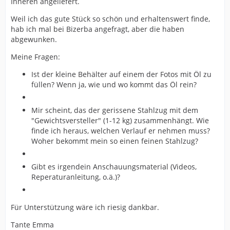
Inneren angeliefert.
Weil ich das gute Stück so schön und erhaltenswert finde,
hab ich mal bei Bizerba angefragt, aber die haben
abgewunken.
Meine Fragen:
Ist der kleine Behälter auf einem der Fotos mit Öl zu
füllen? Wenn ja, wie und wo kommt das Öl rein?
Mir scheint, das der gerissene Stahlzug mit dem
"Gewichtsversteller" (1-12 kg) zusammenhängt. Wie
finde ich heraus, welchen Verlauf er nehmen muss?
Woher bekommt mein so einen feinen Stahlzug?
Gibt es irgendein Anschauungsmaterial (Videos,
Reperaturanleitung, o.ä.)?
Für Unterstützung wäre ich riesig dankbar.
Tante Emma