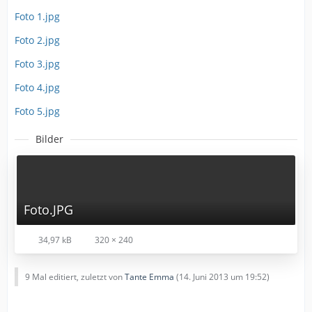
Foto 1.jpg
Foto 2.jpg
Foto 3.jpg
Foto 4.jpg
Foto 5.jpg
Bilder
Foto.JPG
34,97 kB
320 × 240
9 Mal editiert, zuletzt von
Tante Emma
(
14. Juni 2013 um 19:52
)