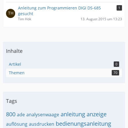
Anleitung zum Programmieren DIGI DS-685
1
gesucht
Tim Hök
13. August 2015 um 13:23
Inhalte
Artikel
0
Themen
70
Tags
800
anleitung
anzeige
ade
analysenwaage
bedienungsanleitung
auflösung
ausdrucken