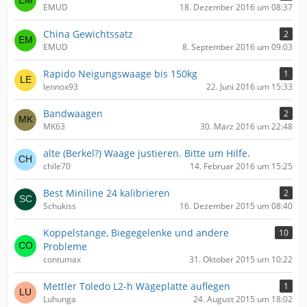
EMUD
18. Dezember 2016 um 08:37
China Gewichtssatz
2
EMUD
8. September 2016 um 09:03
Rapido Neigungswaage bis 150kg
1
lennox93
22. Juni 2016 um 15:33
Bandwaagen
2
MK63
30. März 2016 um 22:48
alte (Berkel?) Waage justieren. Bitte um Hilfe.
chile70
14. Februar 2016 um 15:25
Best Miniline 24 kalibrieren
2
Schukiss
16. Dezember 2015 um 08:40
Koppelstange, Biegegelenke und andere
10
Probleme
contumax
31. Oktober 2015 um 10:22
Mettler Toledo L2-h Wägeplatte auflegen
1
Luhunga
24. August 2015 um 18:02