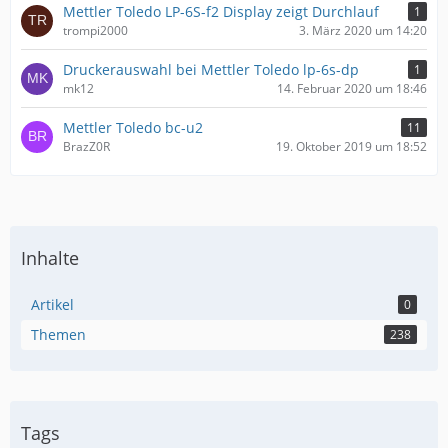
Mettler Toledo LP-6S-f2 Display zeigt Durchlauf
1
trompi2000
3. März 2020 um 14:20
Druckerauswahl bei Mettler Toledo lp-6s-dp
1
mk12
14. Februar 2020 um 18:46
Mettler Toledo bc-u2
11
BrazZ0R
19. Oktober 2019 um 18:52
Inhalte
Artikel
0
Themen
238
Tags