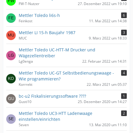
FW-T-Nutzer
27. Dezember 2022 um 19:10
Mettler Toledo li6s-h
6
Feinkost
11. Mai 2022 um 14:38
Mettler LI 15-h Baujahr 1987
3
MUC
9. März 2022 um 18:33
Mettler Toledo UC-HTT-M Drucker und
Wägezellentreiber
Lg0enga
22. Februar 2022 um 14:31
Mettler Toledo UC-GT Selbstbedienungswaage -
4
Wie programmieren?
Korrrekt
22. März 2021 um 05:37
bc-u2 Fiskalisierungssoftware ????
1
Gusti10
25. Dezember 2020 um 14:27
Mettler Toledo UC3-HTT Ladenwaage
2
einstellen/einrichten
5even
13. Mai 2020 um 11:10