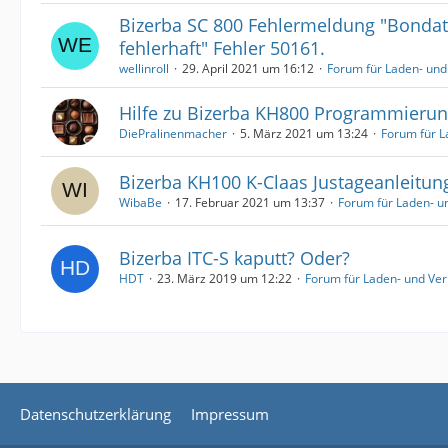
Bizerba SC 800 Fehlermeldung "Bondat
fehlerhaft" Fehler 50161.
wellinroll
29. April 2021 um 16:12
Forum für Laden- un
Hilfe zu Bizerba KH800 Programmieru
DiePralinenmacher
5. März 2021 um 13:24
Forum für 
Bizerba KH100 K-Claas Justageanleitun
WibaBe
17. Februar 2021 um 13:37
Forum für Laden- 
Bizerba ITC-S kaputt? Oder?
HDT
23. März 2019 um 12:22
Forum für Laden- und Ve
Datenschutzerklärung
Impressum