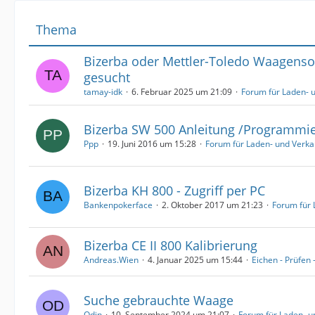
Thema
Bizerba oder Mettler-Toledo Waagenso
gesucht
tamay-idk
6. Februar 2025 um 21:09
Forum für Laden- 
Bizerba SW 500 Anleitung /Programmi
Ppp
19. Juni 2016 um 15:28
Forum für Laden- und Verk
Bizerba KH 800 - Zugriff per PC
Bankenpokerface
2. Oktober 2017 um 21:23
Forum für
Bizerba CE II 800 Kalibrierung
Andreas.Wien
4. Januar 2025 um 15:44
Eichen - Prüfen 
Suche gebrauchte Waage
Odin
10. September 2024 um 21:07
Forum für Laden- 