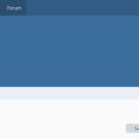
Forum
Su