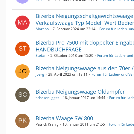
Bizerba Neigungsschaltgewichtswaag
Verkaufswaage Typ Modell Wert Bedie
Martino
7. Februar 2024 um 22:14
Forum für Laden- u
Bizerba Pro 7500 mit doppelter Eingab
HANDBUCHFRAGE
Stefan
5. Oktober 2013 um 15:20
Forum für Laden- un
Bizerba Neigungswaage aus den 70er / 
joerg
29. April 2023 um 18:11
Forum für Laden- und Ve
Bizerba Neigungswaage Öldämpfer
schokonugget
18. Januar 2017 um 14:44
Forum für Lad
Bizerba Waage SW 800
Patrick Kranig
10. Januar 2011 um 21:55
Forum für Lad