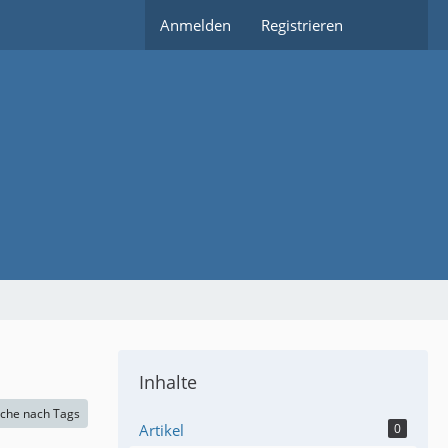
Anmelden
Registrieren
Inhalte
che nach Tags
Artikel
0