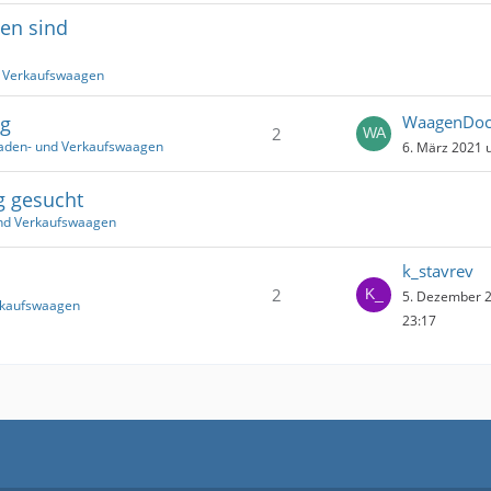
en sind
d Verkaufswaagen
ng
WaagenDo
2
Laden- und Verkaufswaagen
6. März 2021 
g gesucht
und Verkaufswaagen
k_stavrev
2
5. Dezember 
rkaufswaagen
23:17