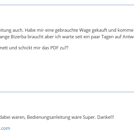
eitung auch. Habe mir eine gebrauchte Wage gekauft und komme o
lange Bizerba braucht aber ich warte seit ein paar Tagen auf Antw
o nett und schickt mir das PDF zu??
dabei wären, Bedienungsanleitung wäre Super. Danke!!!
l.com