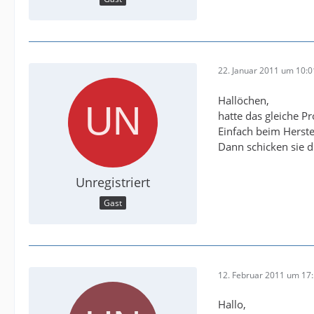
22. Januar 2011 um 10:0
Hallöchen,
hatte das gleiche P
Einfach beim Herste
Dann schicken sie di
Unregistriert
Gast
12. Februar 2011 um 17
Hallo,