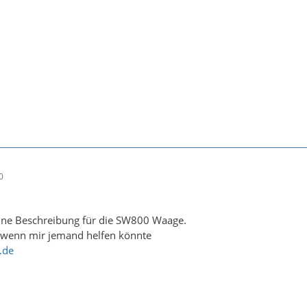
0
eine Beschreibung für die SW800 Waage.
 wenn mir jemand helfen könnte
.de