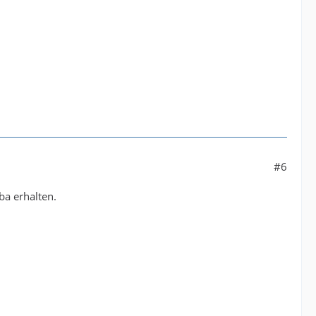
#6
ba erhalten.