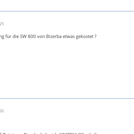
:25
ng für die SW 800 von Bizerba etwas gekostet ?
:32