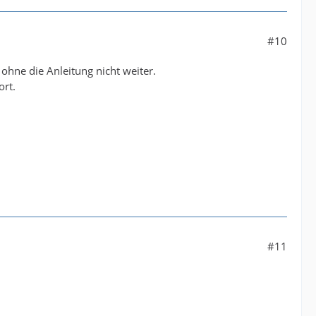
#10
hne die Anleitung nicht weiter.
ort.
#11