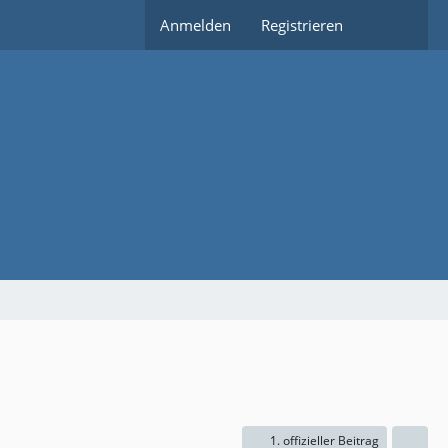
Anmelden
Registrieren
1. offizieller Beitrag