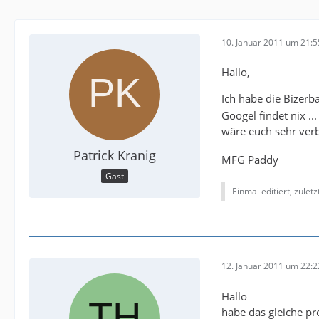
10. Januar 2011 um 21:5
Hallo,
Ich habe die Bizer
Googel findet nix ..
wäre euch sehr ve
Patrick Kranig
MFG Paddy
Gast
Einmal editiert, zuletz
12. Januar 2011 um 22:2
Hallo
habe das gleiche p