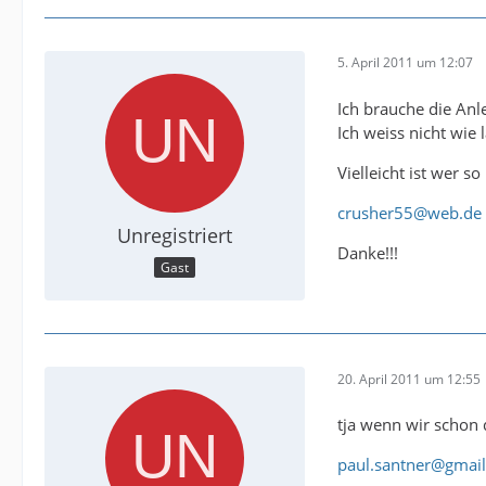
5. April 2011 um 12:07
Ich brauche die Anl
Ich weiss nicht wie 
Vielleicht ist wer s
crusher55@web.de
Unregistriert
Danke!!!
Gast
20. April 2011 um 12:55
tja wenn wir schon 
paul.santner@gmai