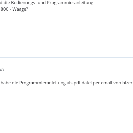
d die Bedienungs- und Programmieranleitung
 800 - Waage?
:43
ch habe die Programmieranleitung als pdf datei per email von bizer