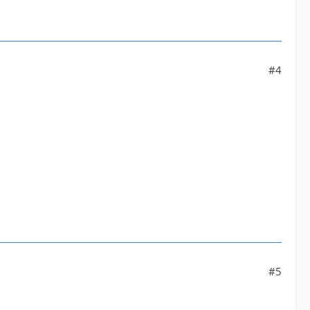
#4
#5