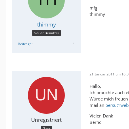
mfg
thimmy
thimmy
Neuer Benutzer
Beiträge
1
21. Januar 2011 um 16:5
Hallo,
ich brauchte auch 
Würde mich freuen
mail an
bersu@web
Vielen Dank
Unregistriert
Bernd
Gast