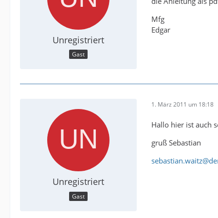
die Anleitung als p
Mfg
Edgar
Unregistriert
Gast
1. März 2011 um 18:18
Hallo hier ist auch
gruß Sebastian
sebastian.waitz@der
Unregistriert
Gast