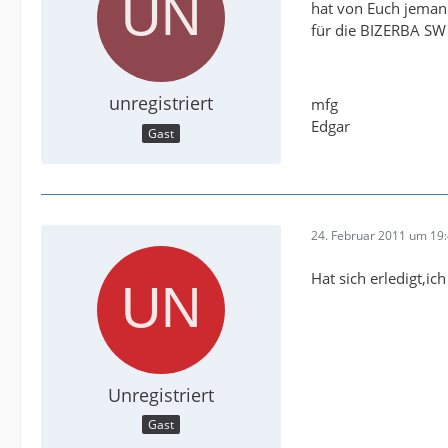
hat von Euch jeman
für die BIZERBA SW
unregistriert
mfg
Edgar
Gast
24. Februar 2011 um 19
Hat sich erledigt,i
Unregistriert
Gast