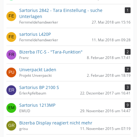
Sartorius 2842 - Tara Einstellung - suche
1
Unterlagen
Fernmeldehandwerker
27. Mai 2018 um 15:16
sartorius L420P
Fernmeldehandwerker
11. Mai 2018 um 09:28
Bizerba ITC-S - "Tara-Funktion"
2
Franz
8. Februar 2018 um 17:41
Unverpackt Laden
7
Projekt Unverpackt
2. Februar 2018 um 18:19
Sartorius BP 2100 S
3
ErlerApfelbaum
22. Dezember 2017 um 16:41
Sartorius 1213MP
9
EMUD
29. November 2016 um 14:47
Bizerba Display reagiert nicht mehr
grisu
11. November 2015 um 07:19