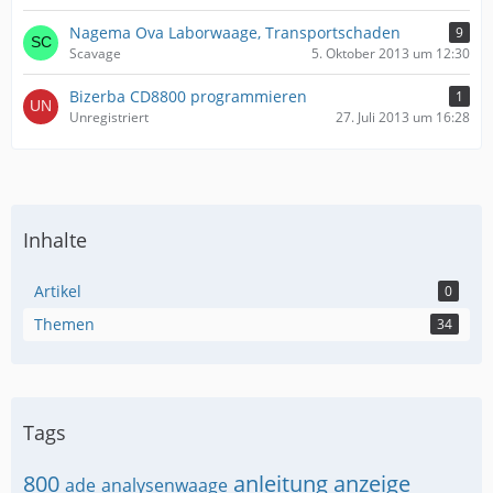
Nagema Ova Laborwaage, Transportschaden
9
Scavage
5. Oktober 2013 um 12:30
Bizerba CD8800 programmieren
1
Unregistriert
27. Juli 2013 um 16:28
Inhalte
Artikel
0
Themen
34
Tags
800
anleitung
anzeige
ade
analysenwaage