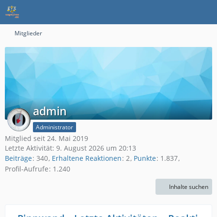
Mitglieder
admin
Administrator
Mitglied seit 24. Mai 2019
Letzte Aktivität:
9. August 2026 um 20:13
Beiträge
340
Erhaltene Reaktionen
2
Punkte
1.837
Profil-Aufrufe
1.240
Inhalte suchen