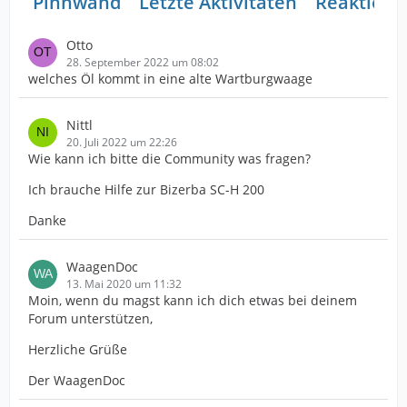
Pinnwand
Letzte Aktivitäten
Reaktione
Otto
28. September 2022 um 08:02
welches Öl kommt in eine alte Wartburgwaage
Nittl
20. Juli 2022 um 22:26
Wie kann ich bitte die Community was fragen?
Ich brauche Hilfe zur Bizerba SC-H 200
Danke
WaagenDoc
13. Mai 2020 um 11:32
Moin, wenn du magst kann ich dich etwas bei deinem
Forum unterstützen,
Herzliche Grüße
Der WaagenDoc