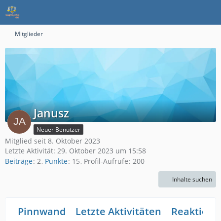
Mitglieder
Janusz
Neuer Benutzer
Mitglied seit 8. Oktober 2023
Letzte Aktivität:
29. Oktober 2023 um 15:58
Beiträge
2
Punkte
15
Profil-Aufrufe
200
Inhalte suchen
Pinnwand
Letzte Aktivitäten
Reaktione