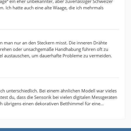
aage“ ein eher unbekannter, aber zuverlässiger Schweizer
. Ich hatte auch eine alte Waage, die ich mehrmals
n man nur an den Steckern misst. Die inneren Drähte
erdrehen oder unsachgemäße Handhabung führen oft zu
abel austauschen, um dauerhafte Probleme zu vermeiden.
ich unterschiedlich. Bei einem ähnlichen Modell war vieles
st du, dass die Sensorik bei vielen digitalen Messgeräten
h übrigens einen dekorativen Betthimmel für eine…