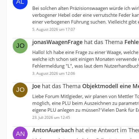
Bei solchen alten Präzisionswaagen würde ich wirk
verbogener Hebel oder eine verrutschte Feder ka
einer verbogenen Führung suchen. Vielleicht gibt 
5. August 2026 um 17:07
jonasWaagenFrage
hat das Thema
Fehle
Hallo! Ich habe eine Frage zu einer Waage, welche
welche ich schon seit einigen Monaten verwende u
Fehlermeldung "L", was laut dem Nutzerhandbuch bed
3. August 2026 um 12:06
Joe
hat das Thema
Objektmodell eine Me
Liebe Forum Mitlgieder, wir planen von Mettler T
möglich, eine PLU beim Auszeichnen zu parametrisi
eigene PLU anlegen zu müssen? Vielen Dank für Eu
23. Juli 2026 um 12:45
AntonAuerbach
hat eine Antwort im T