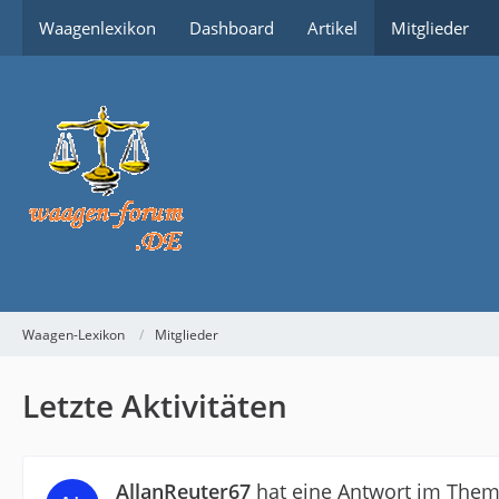
Waagenlexikon
Dashboard
Artikel
Mitglieder
Waagen-Lexikon
Mitglieder
Letzte Aktivitäten
AllanReuter67
hat eine Antwort im The