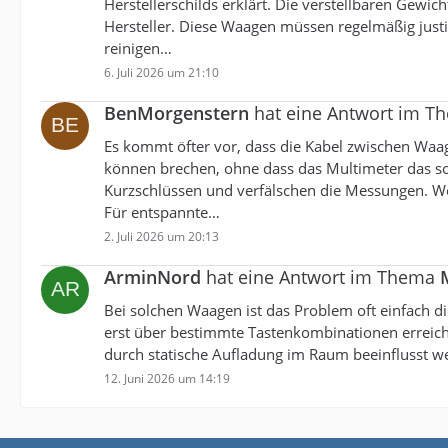
Herstellerschilds erklärt. Die verstellbaren Gewi
Hersteller. Diese Waagen müssen regelmäßig just
reinigen…
6. Juli 2026 um 21:10
BenMorgenstern
hat eine Antwort im 
Es kommt öfter vor, dass die Kabel zwischen Waa
können brechen, ohne dass das Multimeter das so
Kurzschlüssen und verfälschen die Messungen. We
Für entspannte…
2. Juli 2026 um 20:13
ArminNord
hat eine Antwort im Thema
Bei solchen Waagen ist das Problem oft einfach di
erst über bestimmte Tastenkombinationen erreichb
durch statische Aufladung im Raum beeinflusst w
12. Juni 2026 um 14:19