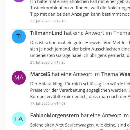
Ich hatte mal einen ähnlichen Fall mit einer geb
Tastenkombination zu finden, weil die Anleitunge
Tipp mit den beiden Anzeigen kann bestimmt noc
22. Juli 2026 um 17:18
TillmannLind
hat eine Antwort im Them
Das ist schon mal ein guter Hinweis. Von Mettler T
sich ja noch jemand, der beim Ausschlachten eine
unbeheizten Garage habe ich übrigens gemerkt, d
21. Juli 2026 um 17:23
MarcelS
hat eine Antwort im Thema
Waag
Der Ablauf klingt für mich schlüssig. Ich würde 
Preise vor der Verarbeitung abgeglichen werden. G
Kumpel erzählte mir neulich, dass man nach der 
17. Juli 2026 um 14:03
FabianMorgenstern
hat eine Antwort i
Solche alten Arzt-Säulenwaagen, wie deine, sind o