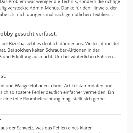
 Das Problem war weniger die Technik, sondern die richtige
äufig versteckte Admin-Menüs. Danke für den Hinweis, der
be ich mich übrigens mal nach gemütlichen Textilien…
Hobby gesucht
verfasst.
 bei Bizerba sieht es deutlich dünner aus. Vielleicht meldet
at. Bei solchen kalten Schrauber-Aktionen in der
ß und Erkältung ausmacht. Um bei winterlichen Fahrten…
st.
ackend und Waage einbauen, damit Artikelstammdaten und
ich so spätere Fehler deutlich einfacher vermeiden. Ein
 eine tolle Raumbeleuchtung mag, stellt sich gerne…
.
 aus der Schweiz, was das Fehlen eines klaren