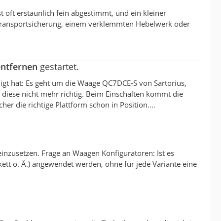
 oft erstaunlich fein abgestimmt, und ein kleiner
 Transportsicherung, einem verklemmten Hebelwerk oder
entfernen
gestartet.
digt hat: Es geht um die Waage QC7DCE-S von Sartorius,
 diese nicht mehr richtig. Beim Einschalten kommt die
cher die richtige Plattform schon in Position.…
einzusetzen. Frage an Waagen Konfiguratoren: Ist es
kett o. Ä.) angewendet werden, ohne für jede Variante eine