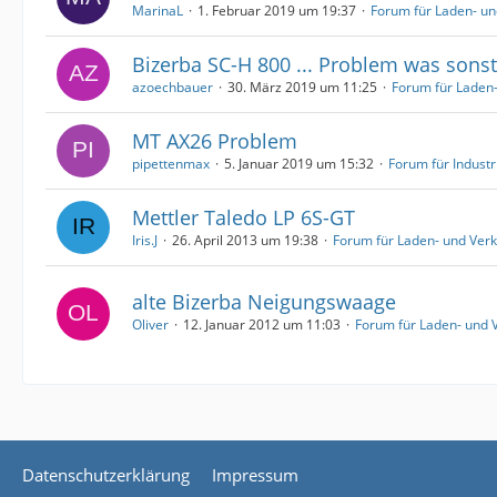
MarinaL
1. Februar 2019 um 19:37
Forum für Laden- u
Bizerba SC-H 800 ... Problem was sonst
azoechbauer
30. März 2019 um 11:25
Forum für Laden
MT AX26 Problem
pipettenmax
5. Januar 2019 um 15:32
Forum für Indust
Mettler Taledo LP 6S-GT
Iris.J
26. April 2013 um 19:38
Forum für Laden- und Ve
alte Bizerba Neigungswaage
Oliver
12. Januar 2012 um 11:03
Forum für Laden- und
Datenschutzerklärung
Impressum