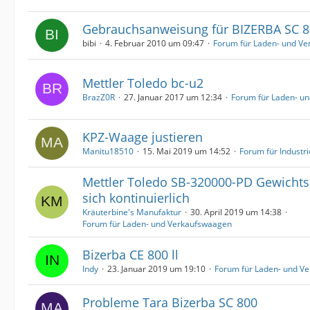
Gebrauchsanweisung für BIZERBA SC 8
bibi
4. Februar 2010 um 09:47
Forum für Laden- und V
Mettler Toledo bc-u2
BrazZ0R
27. Januar 2017 um 12:34
Forum für Laden- u
KPZ-Waage justieren
Manitu18510
15. Mai 2019 um 14:52
Forum für Industr
Mettler Toledo SB-320000-PD Gewichts
sich kontinuierlich
Kräuterbine's Manufaktur
30. April 2019 um 14:38
Forum für Laden- und Verkaufswaagen
Bizerba CE 800 ll
Indy
23. Januar 2019 um 19:10
Forum für Laden- und V
Probleme Tara Bizerba SC 800