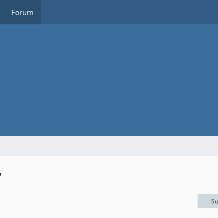
Forum
“
Su