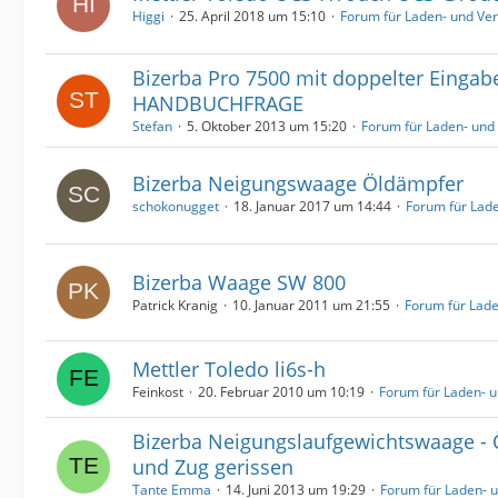
Higgi
25. April 2018 um 15:10
Forum für Laden- und Ve
Bizerba Pro 7500 mit doppelter Eingab
HANDBUCHFRAGE
Stefan
5. Oktober 2013 um 15:20
Forum für Laden- un
Bizerba Neigungswaage Öldämpfer
schokonugget
18. Januar 2017 um 14:44
Forum für Lad
Bizerba Waage SW 800
Patrick Kranig
10. Januar 2011 um 21:55
Forum für Lad
Mettler Toledo li6s-h
Feinkost
20. Februar 2010 um 10:19
Forum für Laden- 
Bizerba Neigungslaufgewichtswaage - 
und Zug gerissen
Tante Emma
14. Juni 2013 um 19:29
Forum für Laden- 