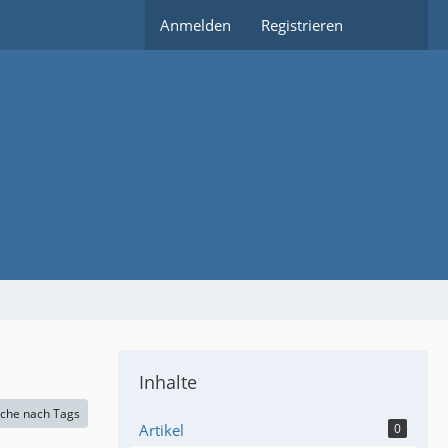
Anmelden
Registrieren
Inhalte
che nach Tags
Artikel
0