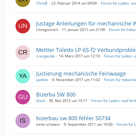
ChrisB
23. Februar 2014 um 09:04
Forum für Laden- u
Justage Anleitungen für mechanische
Unregistriert
11. Januar 2011 um 21:08
Forum für Indu
Mettler Toledo LP-6S-f2 Verbundprobl
crazyjackle
14. März 2011 um 12:19
Forum für Laden- 
Justierung mechanische Feinwaage
yankee
6. November 2011 um 11:02
Forum für Industr
Bizerba SW 800
Gustl
30. Mai 2012 um 15:11
Forum für Laden- und Ve
bizerbau sw 800 fehler 50734
irene schwarz
9. September 2011 um 16:00
Forum für 