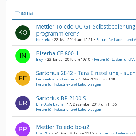
Thema
Mettler Toledo UC-GT Selbstbedienung
programmieren?
Korrrekt
22. Mai 2014 um 15:21
Forum für Laden- und 
Bizerba CE 800 ll
Indy
23. Januar 2019 um 19:10
Forum für Laden- und V
Sartorius 2842 - Tara Einstellung - suc
Fernmeldehandwerker
4. Mai 2018 um 20:48
Forum für Industrie- und Laborwaagen
Sartorius BP 2100 S
ErlerApfelbaum
17. Dezember 2017 um 14:06
Forum für Industrie- und Laborwaagen
Mettler Toledo bc-u2
BrazZ0R
24. April 2017 um 11:09
Forum für Laden- und