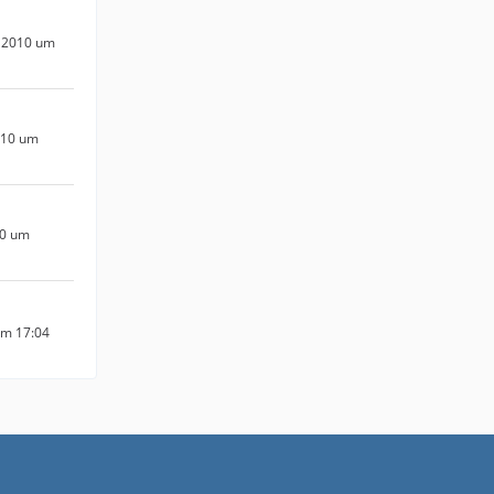
 2010 um
010 um
10 um
um 17:04