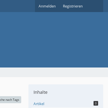
Anmelden
Registrieren
Inhalte
che nach Tags
Artikel
0