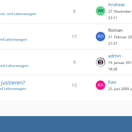
Andreas
6
27. November
trie- und Laborwaagen
23:11
Roman
17
21. Februar 2
 und Laborwaagen
21:37
admin
9
19. Januar 20
- und Laborwaagen
18:28
 justieren?
Kasi
15
und Laborwaagen
25. Juni 2009 