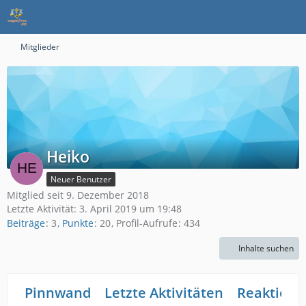
Mitglieder
Heiko
Neuer Benutzer
Mitglied seit 9. Dezember 2018
Letzte Aktivität:
3. April 2019 um 19:48
Beiträge
3
Punkte
20
Profil-Aufrufe
434
Inhalte suchen
Pinnwand
Letzte Aktivitäten
Reaktione