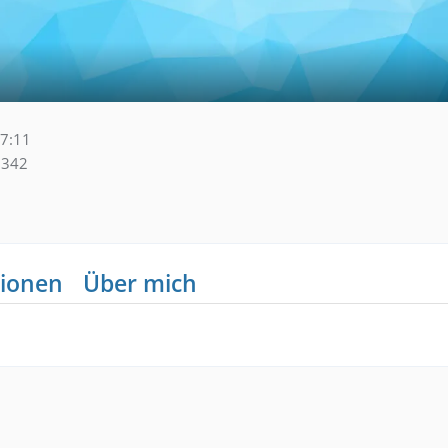
17:11
342
ionen
Über mich