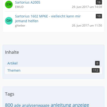
Sartorius A200S
16
EMUD
29. Juni 2017 um 14:08
Sartorius 1602 MP6E - vielleicht kann mir
10
jemand helfen
ghieber
26. Juni 2017 um 11:50
Inhalte
Artikel
0
Themen
112
Tags
800
anleitung
anzeige
ade
analysenwaage