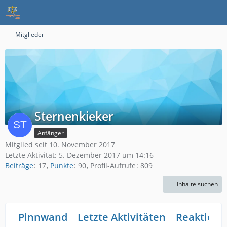
Mitglieder
Sternenkieker
Anfänger
Mitglied seit 10. November 2017
Letzte Aktivität:
5. Dezember 2017 um 14:16
Beiträge
17
Punkte
90
Profil-Aufrufe
809
Inhalte suchen
Pinnwand
Letzte Aktivitäten
Reaktione