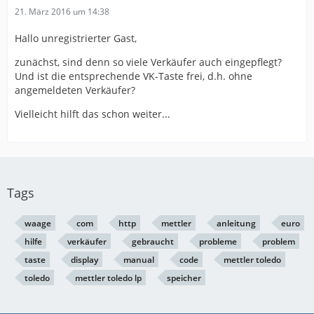
21. März 2016 um 14:38
Hallo unregistrierter Gast,
zunächst, sind denn so viele Verkäufer auch eingepflegt?
Und ist die entsprechende VK-Taste frei, d.h. ohne
angemeldeten Verkäufer?
Vielleicht hilft das schon weiter...
Tags
waage
com
http
mettler
anleitung
euro
hilfe
verkäufer
gebraucht
probleme
problem
taste
display
manual
code
mettler toledo
toledo
mettler toledo lp
speicher