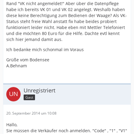
Rand "VK nicht angemeldet!" Aber über die Datenpflege
habe ich bereits VK 01 und VK 02 angelegt. Weshalb haben
diese keine Berechtigung zum Bedienen der Waage? Als VK-
Status steht freie Wahl anstatt fix habe beides probiert
funktioniert leider nicht. Habe eben mit Mettler Telefoniert
und die möchten 80 Euro für die Hilfe. Dachte evtl kennt
sich hier jemand damit aus.
Ich bedanke mich schonmal im Voraus
Grüße vom Bodensee
A.Behnam
Unregistriert
Gast
20. September 2014 um 10:08
Hallo,
Sie müssen die Verkäufer noch anmelden. "Code" , "1" , "V1"