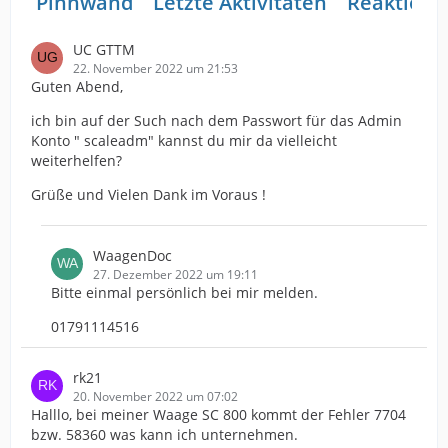
Pinnwand
Letzte Aktivitäten
Reaktione
UC GTTM
22. November 2022 um 21:53
Guten Abend,
ich bin auf der Such nach dem Passwort für das Admin
Konto " scaleadm" kannst du mir da vielleicht
weiterhelfen?
Grüße und Vielen Dank im Voraus !
WaagenDoc
27. Dezember 2022 um 19:11
Bitte einmal persönlich bei mir melden.
01791114516
rk21
20. November 2022 um 07:02
Halllo, bei meiner Waage SC 800 kommt der Fehler 7704
bzw. 58360 was kann ich unternehmen.