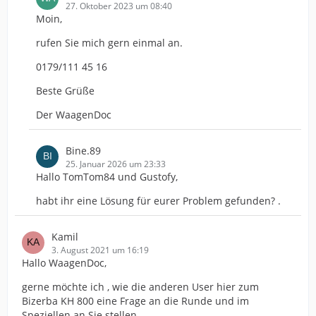
27. Oktober 2023 um 08:40
Moin,
rufen Sie mich gern einmal an.
0179/111 45 16
Beste Grüße
Der WaagenDoc
Bine.89
25. Januar 2026 um 23:33
Hallo TomTom84 und Gustofy,
habt ihr eine Lösung für eurer Problem gefunden? .
Kamil
3. August 2021 um 16:19
Hallo WaagenDoc,
gerne möchte ich , wie die anderen User hier zum
Bizerba KH 800 eine Frage an die Runde und im
Speziellen an Sie stellen.