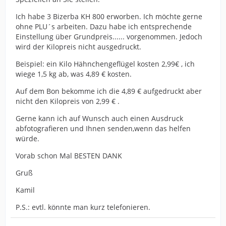
Ich habe 3 Bizerba KH 800 erworben. Ich möchte gerne
ohne PLU´s arbeiten. Dazu habe ich entsprechende
Einstellung über Grundpreis...... vorgenommen. Jedoch
wird der Kilopreis nicht ausgedruckt.
Beispiel: ein Kilo Hähnchengeflügel kosten 2,99€ , ich
wiege 1,5 kg ab, was 4,89 € kosten.
Auf dem Bon bekomme ich die 4,89 € aufgedruckt aber
nicht den Kilopreis von 2,99 € .
Gerne kann ich auf Wunsch auch einen Ausdruck
abfotografieren und Ihnen senden,wenn das helfen
würde.
Vorab schon Mal BESTEN DANK
Gruß
Kamil
P.S.: evtl. könnte man kurz telefonieren.