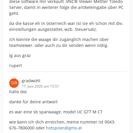
diese software mir verkauft ,VNC® Viewer Mettler Toledo
Server, damit in weiterer folge die artikeleingabe über PC
geht.
da die kasse eh in österreich war ist sie eh schon mit div.
einstellungen ausgestattet, wzb. Steuersatz,
ich könnte die waage dir zugänglich machen über
teamviewer. oder auch zu dir senden wenn nötig.
lg aus graz
rupert
gradwohl
17. Juni 2020 um 15:51
hallo doc
danke für deine antwort
es war eine sb sparwaage. model UC GTT M CT
wie kann ich dich erreichen, meine nummer ist 0043-
676-7806000 oder
hotspoon@gmx.at