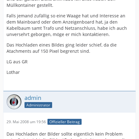
Müllkontainer gestellt.
Falls jemand zufällig so eine Waage hat und Interesse an
dem Mainboard oder dem Anzeigenboard hat, ja den
Kabelbaum samt Trafo und Netzanschluss, habe ich auch
unversehrt geborgen, möge er mich kontaktieren.
Das Hochladen eines Bildes ging leider schief, da die
Atachments auf 150 Pixel begrenzt sind.
LG aus GR
Lothar
admin
Administrator
29. Mai 2008 um 19:56
Offizieller Beitrag
Das Hochladen der Bilder sollte eigentlich kein Problem