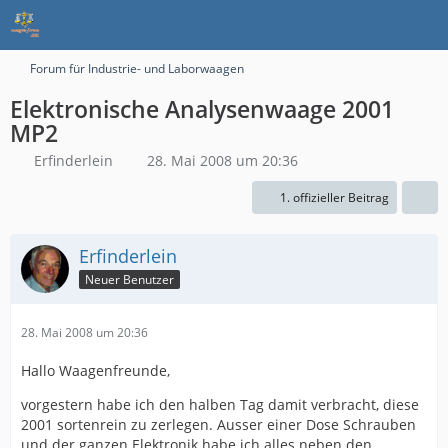
Forum für Industrie- und Laborwaagen
Elektronische Analysenwaage 2001
MP2
Erfinderlein
28. Mai 2008 um 20:36
1. offizieller Beitrag
Erfinderlein
Neuer Benutzer
28. Mai 2008 um 20:36
Hallo Waagenfreunde,
vorgestern habe ich den halben Tag damit verbracht, diese
2001 sortenrein zu zerlegen. Ausser einer Dose Schrauben
und der ganzen Elektronik habe ich alles neben den