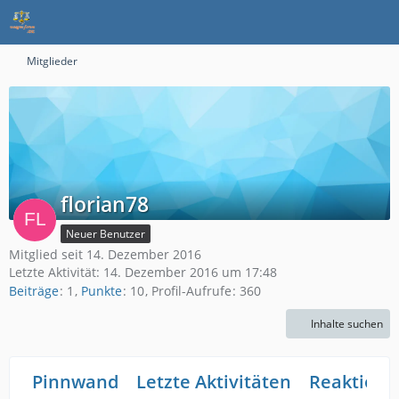
Mitglieder
florian78
Neuer Benutzer
Mitglied seit 14. Dezember 2016
Letzte Aktivität:
14. Dezember 2016 um 17:48
Beiträge
1
Punkte
10
Profil-Aufrufe
360
Inhalte suchen
Pinnwand
Letzte Aktivitäten
Reaktione