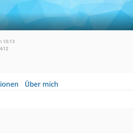
m 10:13
612
ionen
Über mich