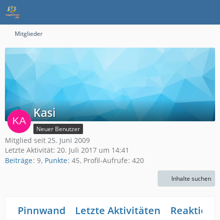
Mitglieder
Kasi
Neuer Benutzer
Mitglied seit 25. Juni 2009
Letzte Aktivität:
20. Juli 2017 um 14:41
Beiträge
9
Punkte
45
Profil-Aufrufe
420
Inhalte suchen
Pinnwand
Letzte Aktivitäten
Reaktione