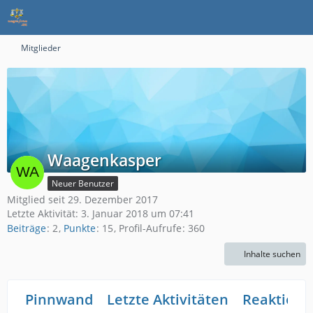
Mitglieder
Waagenkasper
Neuer Benutzer
Mitglied seit 29. Dezember 2017
Letzte Aktivität:
3. Januar 2018 um 07:41
Beiträge
2
Punkte
15
Profil-Aufrufe
360
Inhalte suchen
Pinnwand
Letzte Aktivitäten
Reaktione