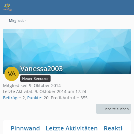
Mitglieder
Vanessa2003
Neuer Benutzer
Mitglied seit 9. Oktober 2014
Letzte Aktivität:
9. Oktober 2014 um 17:24
Beiträge
2
Punkte
20
Profil-Aufrufe
355
Inhalte suchen
Pinnwand
Letzte Aktivitäten
Reaktione