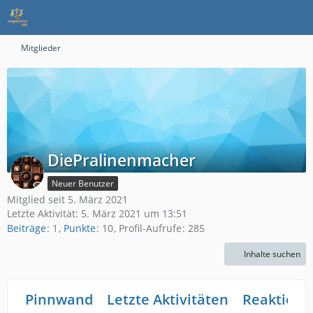
Mitglieder
DiePralinenmacher
Neuer Benutzer
Mitglied seit 5. März 2021
Letzte Aktivität:
5. März 2021 um 13:51
Beiträge
1
Punkte
10
Profil-Aufrufe
285
Inhalte suchen
Pinnwand
Letzte Aktivitäten
Reaktione