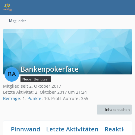
Mitglieder
Bankenpokerface
Neuer Benutzer
Mitglied seit 2. Oktober 2017
Letzte Aktivität:
2. Oktober 2017 um 21:24
Beiträge
1
Punkte
10
Profil-Aufrufe
355
Inhalte suchen
Pinnwand
Letzte Aktivitäten
Reaktione