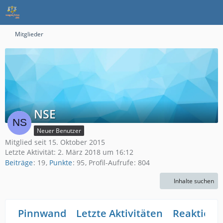
Mitglieder
NSE
Neuer Benutzer
Mitglied seit 15. Oktober 2015
Letzte Aktivität:
2. März 2018 um 16:12
Beiträge
19
Punkte
95
Profil-Aufrufe
804
Inhalte suchen
Pinnwand
Letzte Aktivitäten
Reaktione