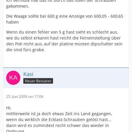
Ich vermute mal das ist durch das lösen der Schrauben
gekommen.
Die Waage sollte bei 600 g eine Anzeige von 600,05 - 600,65
haben
Wenn du einen fehler von 5 g hast sieht es schlecht aus,
wie du selbst erkannt hast reicht die Feineinstellung über
den Poti nicht aus, auf der platine müsten dipschalter sein
die sind fürs grobe.
Kasi
Neuer Benutzer
25. Juni 2009 um 17:04
Hi,
mittlerweile ist ja doch etwas Zeit ins Land gegangen,
wenn du wirklich die Ecklast-Schrauben gelöst hast...
dann wird es zumindest recht schwer das wieder in
Ordnung