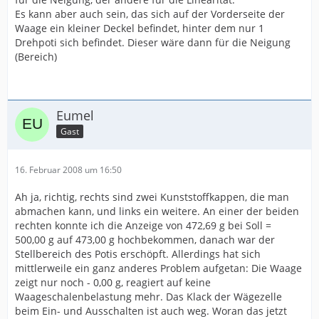
Es kann aber auch sein, das sich auf der Vorderseite der
Waage ein kleiner Deckel befindet, hinter dem nur 1
Drehpoti sich befindet. Dieser wäre dann für die Neigung
(Bereich)
Eumel
Gast
16. Februar 2008 um 16:50
Ah ja, richtig, rechts sind zwei Kunststoffkappen, die man
abmachen kann, und links ein weitere. An einer der beiden
rechten konnte ich die Anzeige von 472,69 g bei Soll =
500,00 g auf 473,00 g hochbekommen, danach war der
Stellbereich des Potis erschöpft. Allerdings hat sich
mittlerweile ein ganz anderes Problem aufgetan: Die Waage
zeigt nur noch - 0,00 g, reagiert auf keine
Waageschalenbelastung mehr. Das Klack der Wägezelle
beim Ein- und Ausschalten ist auch weg. Woran das jetzt