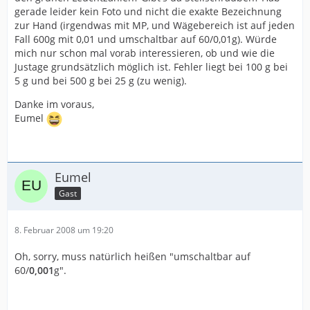
gerade leider kein Foto und nicht die exakte Bezeichnung
zur Hand (irgendwas mit MP, und Wägebereich ist auf jeden
Fall 600g mit 0,01 und umschaltbar auf 60/0,01g). Würde
mich nur schon mal vorab interessieren, ob und wie die
Justage grundsätzlich möglich ist. Fehler liegt bei 100 g bei
5 g und bei 500 g bei 25 g (zu wenig).
Danke im voraus,
Eumel
Eumel
Gast
8. Februar 2008 um 19:20
Oh, sorry, muss natürlich heißen "umschaltbar auf
60/
0,001
g".