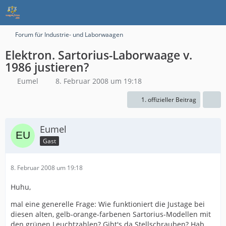
Forum für Industrie- und Laborwaagen
Elektron. Sartorius-Laborwaage v.
1986 justieren?
Eumel
8. Februar 2008 um 19:18
1. offizieller Beitrag
Eumel
Gast
8. Februar 2008 um 19:18
Huhu,
mal eine generelle Frage: Wie funktioniert die Justage bei
diesen alten, gelb-orange-farbenen Sartorius-Modellen mit
den grünen Leuchtzahlen? Gibt's da Stellschrauben? Hab