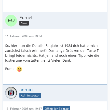
Eumel
Gast
11. Februar 2008 um 19:34
So, hier nun die Details: Baujahr ist 198
4
(ich hatte mich
zunächst falsch erinnert). Das lange Drücken der Taste T
bringt leider nichts. Hat jemand noch einen Tipp, wie die
Justierung vonstatten geht? Vielen Dank,
Eumel
admin
Administrator
13. Februar 2008 um 19:17
Offizieller Beitrag