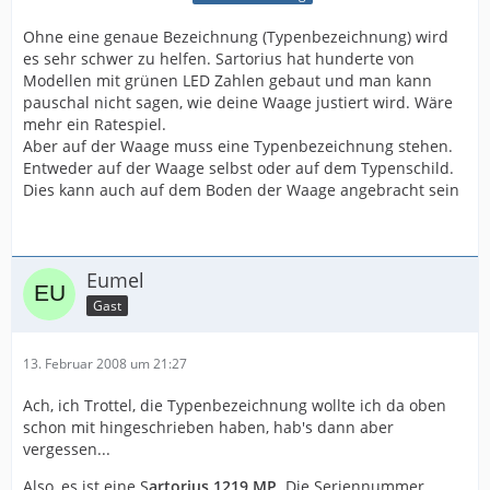
Ohne eine genaue Bezeichnung (Typenbezeichnung) wird
es sehr schwer zu helfen. Sartorius hat hunderte von
Modellen mit grünen LED Zahlen gebaut und man kann
pauschal nicht sagen, wie deine Waage justiert wird. Wäre
mehr ein Ratespiel.
Aber auf der Waage muss eine Typenbezeichnung stehen.
Entweder auf der Waage selbst oder auf dem Typenschild.
Dies kann auch auf dem Boden der Waage angebracht sein
Eumel
Gast
13. Februar 2008 um 21:27
Ach, ich Trottel, die Typenbezeichnung wollte ich da oben
schon mit hingeschrieben haben, hab's dann aber
vergessen...
Also, es ist eine S
artorius 1219 MP
. Die Seriennummer