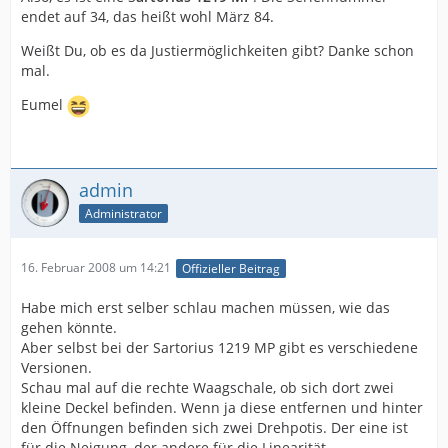
endet auf 34, das heißt wohl März 84.
Weißt Du, ob es da Justiermöglichkeiten gibt? Danke schon
mal.
Eumel
admin
Administrator
16. Februar 2008 um 14:21
Offizieller Beitrag
Habe mich erst selber schlau machen müssen, wie das
gehen könnte.
Aber selbst bei der Sartorius 1219 MP gibt es verschiedene
Versionen.
Schau mal auf die rechte Waagschale, ob sich dort zwei
kleine Deckel befinden. Wenn ja diese entfernen und hinter
den Öffnungen befinden sich zwei Drehpotis. Der eine ist
für die Neigung, der andere für die Linearität.