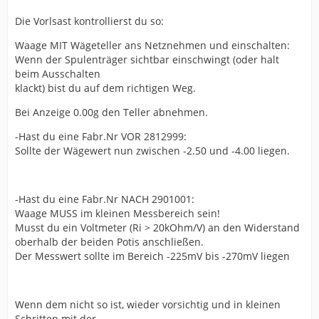
Die Vorlsast kontrollierst du so:
Waage MIT Wägeteller ans Netznehmen und einschalten:
Wenn der Spulenträger sichtbar einschwingt (oder halt
beim Ausschalten
klackt) bist du auf dem richtigen Weg.
Bei Anzeige 0.00g den Teller abnehmen.
-Hast du eine Fabr.Nr VOR 2812999:
Sollte der Wägewert nun zwischen -2.50 und -4.00 liegen.
-Hast du eine Fabr.Nr NACH 2901001:
Waage MUSS im kleinen Messbereich sein!
Musst du ein Voltmeter (Ri > 20kOhm/V) an den Widerstand
oberhalb der beiden Potis anschließen.
Der Messwert sollte im Bereich -225mV bis -270mV liegen
Wenn dem nicht so ist, wieder vorsichtig und in kleinen
Schritten mit der