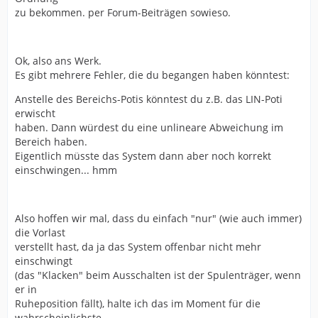
zu bekommen. per Forum-Beiträgen sowieso.
Ok, also ans Werk.
Es gibt mehrere Fehler, die du begangen haben könntest:
Anstelle des Bereichs-Potis könntest du z.B. das LIN-Poti
erwischt
haben. Dann würdest du eine unlineare Abweichung im
Bereich haben.
Eigentlich müsste das System dann aber noch korrekt
einschwingen... hmm
Also hoffen wir mal, dass du einfach "nur" (wie auch immer)
die Vorlast
verstellt hast, da ja das System offenbar nicht mehr
einschwingt
(das "Klacken" beim Ausschalten ist der Spulenträger, wenn
er in
Ruheposition fällt), halte ich das im Moment für die
wahrscheinlichste