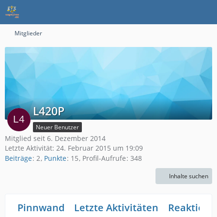
Mitglieder
L420P
Neuer Benutzer
Mitglied seit 6. Dezember 2014
Letzte Aktivität:
24. Februar 2015 um 19:09
Beiträge
2
Punkte
15
Profil-Aufrufe
348
Inhalte suchen
Pinnwand
Letzte Aktivitäten
Reaktione