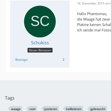
16. Dezember 2015 um 
Hallo Phantomas,
die Waage hat zwar 
Platine keinen Schal
Ich sende mal Fotos
Schukiss
Neuer Benutzer
Beiträge
2
Tags
waage
com
justieren
kalibrieren
gebraucht