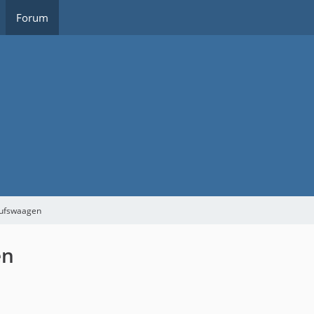
Forum
aufswaagen
en