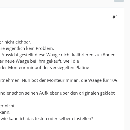
#1
r nicht eichbar.
e eigentlich kein Problem.
ssicht gestellt diese Waage nicht kalibrieren zu können.
er neue Waage bei ihm gekauft, weil die
 der Monteur mir auf der versiegelten Platine
 mitnehmen. Nun bot der Monteur mir an, die Waage für 10€
ändler schon seinen Aufkleber über den originalen geklebt
r nicht.
 kann.
wie kann ich das testen oder selber einstellen?