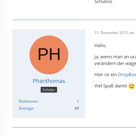
Schukiss
15. Dezember 2015 um 
Hallo,
ja, wenn man an ura
verändern der wäge
Hier ist ein
DropBox
Phanthomas
Viel Spaß damit
Schüler
Reaktionen
1
Beiträge
69