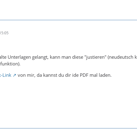
15:05
lte Unterlagen gelangt, kann man diese "justieren" (neudeutsch ka
funktion).
-Link
von mir, da kannst du dir ide PDF mal laden.