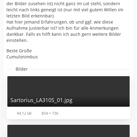
der Bilder zusehen ist) nicht ganz im Lot steht, sondern
leicht nach links geneigt ist (nur mit viel gutem Willen im
letzten Bild erkennbar).
Hat hier jemand Erfahrungen, ob und ggf. wie diese
Aufnahme justierbar ist? Ich bin für alle Anmerkungen
dankbar. Falls es hilft kann ich auch gern weitere Bilder
einstellen.
Beste Grüße
Cumulonimbus
Bilder
Sartorius_LA310S_01.jpg
94,12 kB
854 × 736