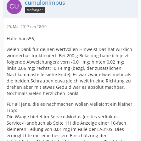
cumulonimbus
Anfänger
25. Mai 2017 um 18:50
Hallo hans56,
vielen Dank für deinen wertvollen Hinweis! Das hat wirklich
wunderbar funktioniert. Bei 200 g Belasung habe ich jetzt
folgende Abweichungen: vorn -0,01 mg; hinten 0,02 mg;
links 0,06 mg; rechts; -0,14 mg (bezgl. der zusätzlichen
Nachkommastelle siehe Ende). Es war zwar etwas mehr als
die beiden Schrauben etwa gleich weit in eine Richtung zu
drehen aber mit etwas Geduld war es absolut machbar.
Nochmals vielen herzlichen Dank!
Für all jene, die es nachmachen wollen vielleicht ein kleiner
Tipp:
Die Waage bietet im Service-Modus (erstes verlinktes
Service-Handbuch ab Seite 11) die Anzeige einer 10-fach
kleineren Teilung von 0,01 mg im Falle der LA310S. Dies
ermöglichte mir eine bessere Einschätzung der