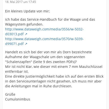
18. Mai 2017 um 17:45
Ein kleines Update von mir;
ich habe das Service-Handbuch für die Waage und das
Wägesystem gefunden.
http://www.dataweigh.com/media/3556/w-5032-
d03013.pdf
http://www.dataweigh.com/media/3570/w-5039-
d99071.pdf
Handelt es sich bei der von mir als Dorn bezeichnete
Aufnahme der Waagschale um den sogenannten
"Schalenzapfen" (Seite 9 des zweiten PDFs)?
Mir ist nicht klar, wie dieser mit einem 7 mm Maulschlüssel
entfernbar ist.
Eine direkte Justiermöglichkeit habe ich auf den ersten Blick
in den Serviceunterlagen nicht gesehen, ich muss mir aber
die Anleitungen mal in Ruhe durchlesen.
Grüße
Cumulonimbus