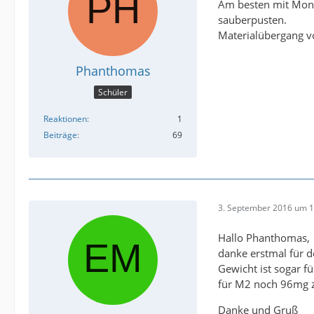
Am besten mit Monta
sauberpusten.
Materialübergang v
Phanthomas
Schüler
Reaktionen
1
Beiträge
69
3. September 2016 um 1
Hallo Phanthomas,
danke erstmal für d
Gewicht ist sogar f
für M2 noch 96mg 
Danke und Gruß