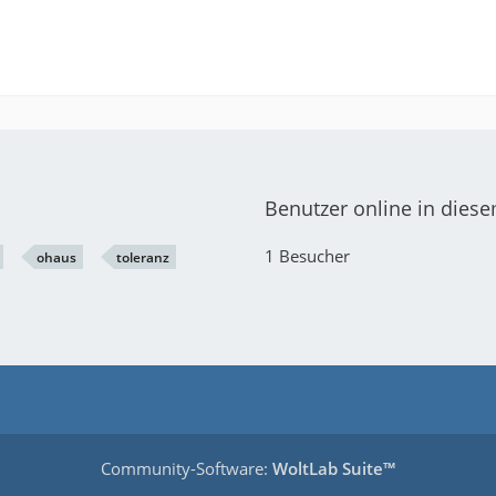
Benutzer online in die
1 Besucher
ohaus
toleranz
Community-Software:
WoltLab Suite™