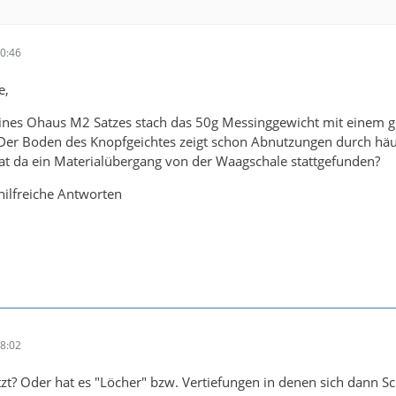
0:46
e,
nes Ohaus M2 Satzes stach das 50g Messinggewicht mit einem g
. Der Boden des Knopfgeichtes zeigt schon Abnutzungen durch häu
at da ein Materialübergang von der Waagschale stattgefunden?
hilfreiche Antworten
8:02
tzt? Oder hat es "Löcher" bzw. Vertiefungen in denen sich dann