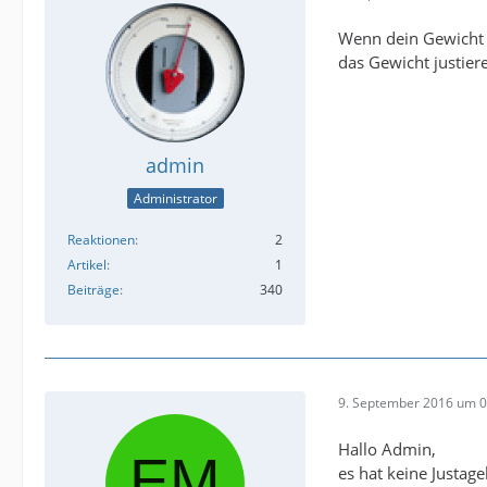
Wenn dein Gewicht e
das Gewicht justie
admin
Administrator
Reaktionen
2
Artikel
1
Beiträge
340
9. September 2016 um 0
Hallo Admin,
es hat keine Justag