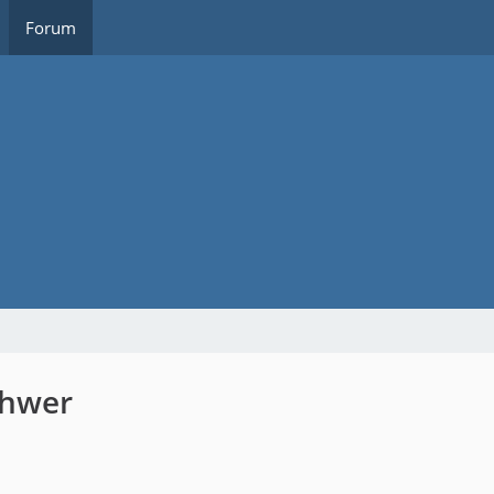
Forum
chwer