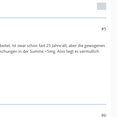
#5
tet. Ist zwar schon fast 25 Jahre alt, aber die gewogenen
eichungen in der Summe <5mg. Also liegt es vermutlich
#6