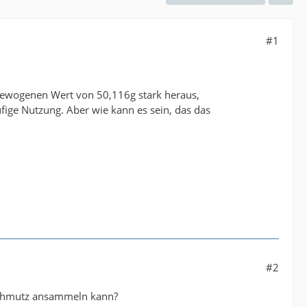
#1
ewogenen Wert von 50,116g stark heraus,
fige Nutzung. Aber wie kann es sein, das das
#2
 Schmutz ansammeln kann?