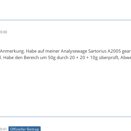
9:08
 Anmerkung. Habe auf meiner Analysewage Sartorius A200S gearbei
el. Habe den Bereich um 50g durch 20 + 20 + 10g überprüft, Abw
9:41
Offizieller Beitrag