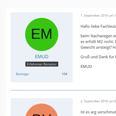
1. September 2016 um 1
Hallo liebe Fachleut
beim Nachwiegen ei
es erfüllt M2 nicht
Gewicht ansteigt? H
EMUD
Gruß und Dank für 
Erfahrener Benutzer
EMUD
Beiträge
104
2. September 2016 um 0
Ist es arg verschmu