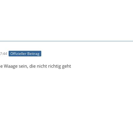
7:44
Offizieller Beitrag
 Waage sein, die nicht richtig geht