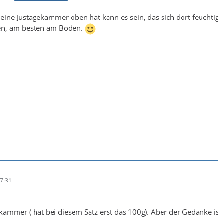
ine Justagekammer oben hat kann es sein, das sich dort feuchtig
ren, am besten am Boden.
7:31
ekammer ( hat bei diesem Satz erst das 100g). Aber der Gedanke ist