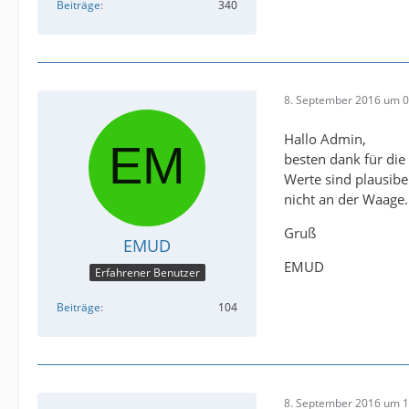
Beiträge
340
8. September 2016 um 0
Hallo Admin,
besten dank für die
Werte sind plausib
nicht an der Waage.
Gruß
EMUD
EMUD
Erfahrener Benutzer
Beiträge
104
8. September 2016 um 1