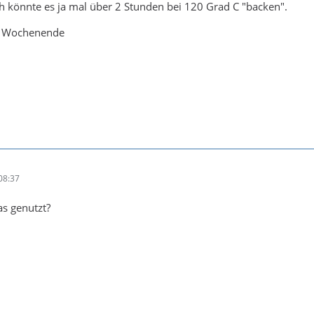
h könnte es ja mal über 2 Stunden bei 120 Grad C "backen".
s Wochenende
08:37
s genutzt?