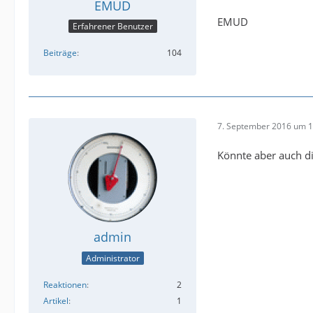
EMUD
EMUD
Erfahrener Benutzer
Beiträge
104
7. September 2016 um 1
Könnte aber auch die
admin
Administrator
Reaktionen
2
Artikel
1