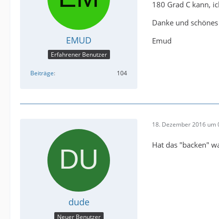
180 Grad C kann, ic
Danke und schöne
EMUD
Emud
Erfahrener Benutzer
Beiträge
104
18. Dezember 2016 um 
Hat das "backen" wa
dude
Neuer Benutzer