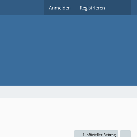
Anmelden
Registrieren
1. offizieller Beitrag