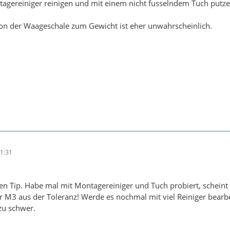
gereiniger reinigen und mit einem nicht fusselndem Tuch putzen,
on der Waageschale zum Gewicht ist eher unwahrscheinlich.
1:31
en Tip. Habe mal mit Montagereiniger und Tuch probiert, scheint 
ür M3 aus der Toleranz! Werde es nochmal mit viel Reiniger bear
zu schwer.