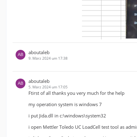
aboutaleb
9. März 2024 um 17:38
aboutaleb
5. März 2024 um 17:05
Ftirst of all thanks you very much for the help
my operation system is windows 7
i put Jida.dll in c:\windows\system32
i open Mettler Toledo UC LoadCell test tool as admi