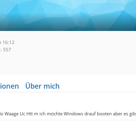
 16:12
e
557
ionen
Über mich
oledo Waage Uc Htt m ich möchte Windows drauf booten aber es gi