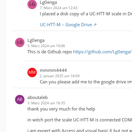
Lg0enga
7. März 2024 um 12:43
I placed a disk copy of a UC-HTT-M scale in 
UC-HTT-M – Google Drive
Lg0enga
5. März 2024 um 10:06
This is de Github repo
https://github.com/Lg0enga
mmmm4444
2. Januar 2025 um 18:09
Can you please add me to the google drive im
aboutaleb
3. März 2024 um 16:35
thank you very much for the help
in witch port the scale UC-HTT-M is connected C
i am expert with Access and visual basic 6 but not 