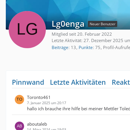
Lg0enga
Neuer Benutzer
Mitglied seit 20. Februar 2022
Letzte Aktivität:
27. Dezember 2025 um
Beiträge
13
Punkte
75
Profil-Aufruf
Pinnwand
Letzte Aktivitäten
Reakt
Toronto461
7. Januar 2025 um 20:17
hallo ich brauche ihre hilfe bei meiner Mettler T
aboutaleb
14. März 2024 um 19:03