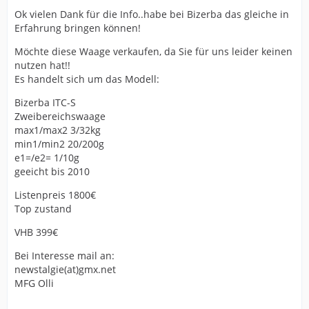
Ok vielen Dank für die Info..habe bei Bizerba das gleiche in
Erfahrung bringen können!
Möchte diese Waage verkaufen, da Sie für uns leider keinen
nutzen hat!!
Es handelt sich um das Modell:
Bizerba ITC-S
Zweibereichswaage
max1/max2 3/32kg
min1/min2 20/200g
e1=/e2= 1/10g
geeicht bis 2010
Listenpreis 1800€
Top zustand
VHB 399€
Bei Interesse mail an:
newstalgie(at)gmx.net
MFG Olli