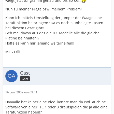
wiegt jetzt 0,1 gramm genau und bis 50 KG...
Nun zu meiner Frage bzw. meinem Problem!
Kann ich mittels Umstellung der Jumper der Waage eine
Tarafunktion beibringen!? Da es noch 3 unbelegte Tasten
bei diesem Gerät gibt!!
Geh mal davon aus das die ITC Modelle alle die gleiche
Platine beinhalten!?
Hoffe es kann mir jemand weiterhelfen!!
MFG Olli
Gast
Gast
16. Juni 2009 um 09:41
Haaaallo hat keiner eine Idee..könnte man da evtl. auch ne
Software von einer ITC 1 oder 3 draufspielen die ja alle eine
Tarafunktion haben!?