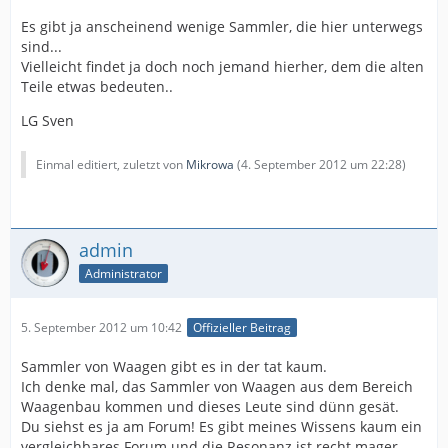
Es gibt ja anscheinend wenige Sammler, die hier unterwegs
sind...
Vielleicht findet ja doch noch jemand hierher, dem die alten
Teile etwas bedeuten..
LG Sven
Einmal editiert, zuletzt von
Mikrowa
(
4. September 2012 um 22:28
)
admin
Administrator
5. September 2012 um 10:42
Offizieller Beitrag
Sammler von Waagen gibt es in der tat kaum.
Ich denke mal, das Sammler von Waagen aus dem Bereich
Waagenbau kommen und dieses Leute sind dünn gesät.
Du siehst es ja am Forum! Es gibt meines Wissens kaum ein
vergleichbares Forum und die Resonanz ist recht mager.