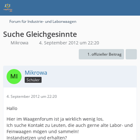
Forum für Industrie- und Laborwaagen
Suche Gleichgesinnte
Mikrowa
4. September 2012 um 22:20
1. offizieller Beitrag
Mikrowa
Schüler
4. September 2012 um 22:20
Hallo
Hier im Waagenforum ist ja wirklich wenig los,
Ich suche Kontakt zu Leuten, die auch gerne alte Labor- und
Feinwaagen mögen und sammeln!
Instandsetzen und erhalten?