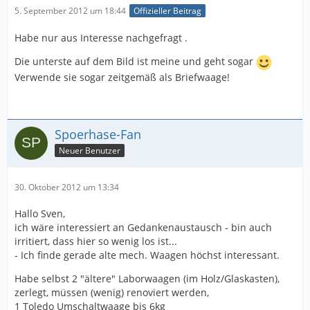
5. September 2012 um 18:44
Offizieller Beitrag
Habe nur aus Interesse nachgefragt .
Die unterste auf dem Bild ist meine und geht sogar
Verwende sie sogar zeitgemäß als Briefwaage!
Spoerhase-Fan
Neuer Benutzer
30. Oktober 2012 um 13:34
Hallo Sven,
ich wäre interessiert an Gedankenaustausch - bin auch
irritiert, dass hier so wenig los ist...
- Ich finde gerade alte mech. Waagen höchst interessant.
Habe selbst 2 "ältere" Laborwaagen (im Holz/Glaskasten),
zerlegt, müssen (wenig) renoviert werden,
1 Toledo Umschaltwaage bis 6kg