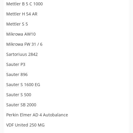
Mettler B 5 C 1000
Mettler H 54 AR
Mettler S 5
Mikrowa AW10
Mikrowa FW 31 / 6
Sartoriuus 2842
Sauter P3
Sauter 896
Sauter S 1600 EG
Sauter S 500
Sauter SB 2000
Perkin Elmer AD 4 Autobalance
VDF United 250 MG