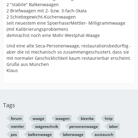
2 "stabile" Balkenwaagen
2 Briefwaagen mit 2- bzw. 3-fach-Skala
2 Schiebegewicht-Küchenwaagen
seit neuestem eine Spoerhase/Mettler- Milligrammwaage
(mit Kalibrierungsproblemen)
demnächst noch eine Mohr-Westphal-Waage
Und eine alte Seca-Personenwaage, restaurationsbedürftig -
aber die ist mechanisch so zusammengeschustert, dass sie
mit normaler Geschicklichkeit kaum restaurierbar erscheint.
Grüße aus München
Klaus
Tags
forum
waage
waagen
bizerba
http
mettler
wägetechnik
personenwaage
labor
pos
balkenwaage
laborwaage
austausch