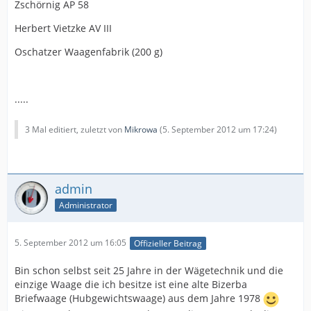
Zschörnig AP 58
Herbert Vietzke AV III
Oschatzer Waagenfabrik (200 g)
.....
3 Mal editiert, zuletzt von
Mikrowa
(
5. September 2012 um 17:24
)
admin
Administrator
5. September 2012 um 16:05
Offizieller Beitrag
Bin schon selbst seit 25 Jahre in der Wägetechnik und die
einzige Waage die ich besitze ist eine alte Bizerba
Briefwaage (Hubgewichtswaage) aus dem Jahre 1978