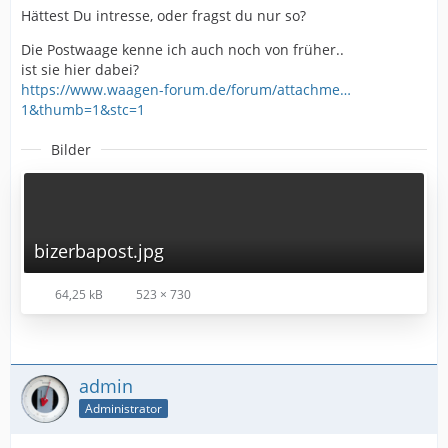
Hättest Du intresse, oder fragst du nur so?
Die Postwaage kenne ich auch noch von früher..
ist sie hier dabei?
https://www.waagen-forum.de/forum/attachme…
1&thumb=1&stc=1
Bilder
bizerbapost.jpg
64,25 kB
523 × 730
admin
Administrator