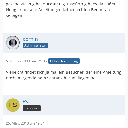
geschätzte 20g bei d = e = 50 g. Insofern gibt es da außer
Neugier auf alte Anleitungen keinen echten Bedarf an
selbigen.
admin
Administrator
5. Februar 2008 um 21:35
Offizieller Beitrag
Vielleicht findet sich ja mal ein Besucher, der eine Anleitung
noch in irgendeinem Schrank herum liegen hat.
FS
Benutzer
25. März 2010 um 19:34