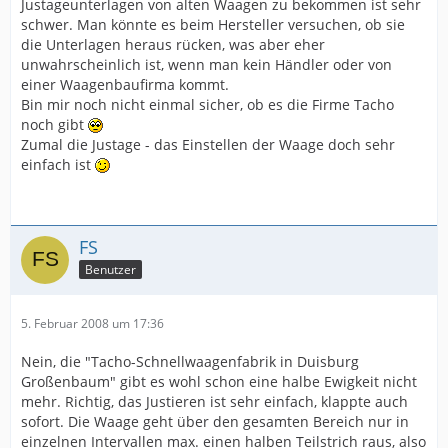
Justageunterlagen von alten Waagen zu bekommen ist sehr
schwer. Man könnte es beim Hersteller versuchen, ob sie
die Unterlagen heraus rücken, was aber eher
unwahrscheinlich ist, wenn man kein Händler oder von
einer Waagenbaufirma kommt.
Bin mir noch nicht einmal sicher, ob es die Firme Tacho
noch gibt
Zumal die Justage - das Einstellen der Waage doch sehr
einfach ist
FS
Benutzer
5. Februar 2008 um 17:36
Nein, die "Tacho-Schnellwaagenfabrik in Duisburg
Großenbaum" gibt es wohl schon eine halbe Ewigkeit nicht
mehr. Richtig, das Justieren ist sehr einfach, klappte auch
sofort. Die Waage geht über den gesamten Bereich nur in
einzelnen Intervallen max. einen halben Teilstrich raus, also