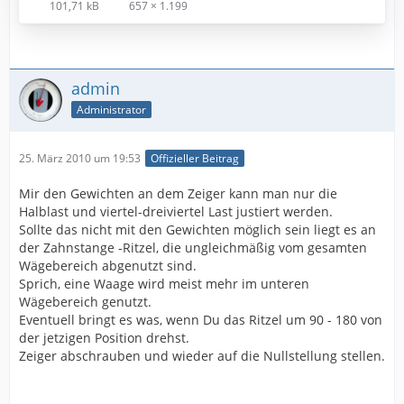
101,71 kB
657 × 1.199
admin
Administrator
25. März 2010 um 19:53
Offizieller Beitrag
Mir den Gewichten an dem Zeiger kann man nur die
Halblast und viertel-dreiviertel Last justiert werden.
Sollte das nicht mit den Gewichten möglich sein liegt es an
der Zahnstange -Ritzel, die ungleichmäßig vom gesamten
Wägebereich abgenutzt sind.
Sprich, eine Waage wird meist mehr im unteren
Wägebereich genutzt.
Eventuell bringt es was, wenn Du das Ritzel um 90 - 180 von
der jetzigen Position drehst.
Zeiger abschrauben und wieder auf die Nullstellung stellen.