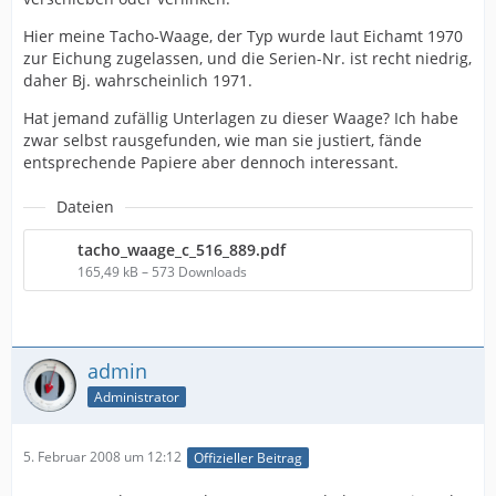
Hier meine Tacho-Waage, der Typ wurde laut Eichamt 1970
zur Eichung zugelassen, und die Serien-Nr. ist recht niedrig,
daher Bj. wahrscheinlich 1971.
Hat jemand zufällig Unterlagen zu dieser Waage? Ich habe
zwar selbst rausgefunden, wie man sie justiert, fände
entsprechende Papiere aber dennoch interessant.
Dateien
tacho_waage_c_516_889.pdf
165,49 kB – 573 Downloads
admin
Administrator
5. Februar 2008 um 12:12
Offizieller Beitrag