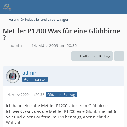
Forum für Industrie- und Laborwaagen
Mettler P1200 Was für eine Glühbirne
?
admin
14. März 2009 um 20:32
1. offizieller Beitrag
admin
Administrator
14. März 2009 um 20:32
Offizieller Beitrag
Ich habe eine alte Mettler P1200, aber kein Glühbirne
Ich weiß zwar, das die Mettler P1200 eine Glühbirne mit 6
Volt und einer Bauform Ba 15s benötigt, aber nicht die
Wattzahl.