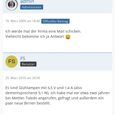
admin
Administrator
16. März 2009 um 18:46
Offizieller Beitrag
Ich werde mal der Firma eine Mail schicken.
Vielleicht bekomme ich ja Antwort
FS
Benutzer
25. März 2010 um 20:36
Es sind Glühlampen mit 6,5 V und 1,4 A (also
dementsprechend 9,1 W). Ich habe mal vor etwa zwei Jahren
bei Mettler-Toledo angerufen, gefragt und außerdem ein
paar neue Birnen bestellt.