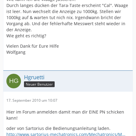
Durch langes dücken der Tara-Taste erscheint "Cal". Waage
ist leer. Nun wechselt die Anzeige zu 1000kg. Stellen wir
1000kg auf & warten tut nich nix. Irgendwann bricht der
Vorgang ab. Und der fehlerhafte Messwert steht wieder in
der Anzeige.
Wie geht es richtig?
Vielen Dank für Eure Hilfe
Wolfgang
Hgruetti
Neuer Benutzer
17. September 2010 um 10:07
Hier im Forum anmelden damit man dir EINE PN schicken
kann!
oder von Sartorius die Bedienungsanleitung laden.
http://www.sartorius-mechatronics.com/Mechatronics/M…