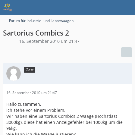
Forum für Industrie- und Laborwaagen
Sartorius Combics 2
16. September 2010 um 21:47
Gast
16. September 2010 um 21:47
Hallo zusammen,
ich stehe vor einem Problem.
Wir haben éine Sartorius Combics 2 Waage (Höchstlast
3000kg), diese hat einen Anzeigefehler bei 1000kg um die
96kg.
Wie kann ich die Waage justieren?