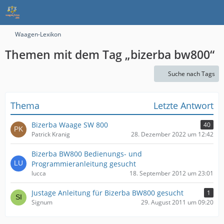
Waagen-Lexikon
Themen mit dem Tag „bizerba bw800“
Suche nach Tags
Thema
Letzte Antwort
Bizerba Waage SW 800
40
Patrick Kranig
28. Dezember 2022 um 12:42
Bizerba BW800 Bedienungs- und
Programmieranleitung gesucht
lucca
18. September 2012 um 23:01
Justage Anleitung für Bizerba BW800 gesucht
1
Signum
29. August 2011 um 09:20