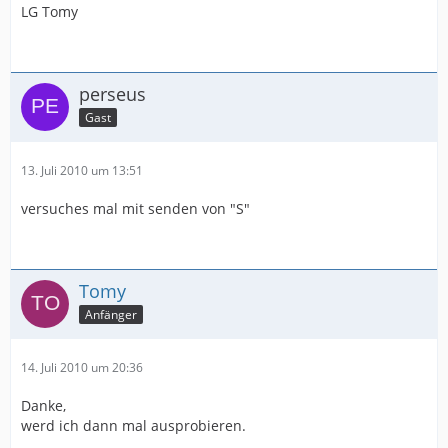
LG Tomy
perseus
Gast
13. Juli 2010 um 13:51
versuches mal mit senden von "S"
Tomy
Anfänger
14. Juli 2010 um 20:36
Danke,
werd ich dann mal ausprobieren.