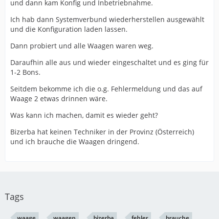
und dann kam Konfig und Inbetriebnahme.
Ich hab dann Systemverbund wiederherstellen ausgewählt
und die Konfiguration laden lassen.
Dann probiert und alle Waagen waren weg.
Daraufhin alle aus und wieder eingeschaltet und es ging für
1-2 Bons.
Seitdem bekomme ich die o.g. Fehlermeldung und das auf
Waage 2 etwas drinnen wäre.
Was kann ich machen, damit es wieder geht?
Bizerba hat keinen Techniker in der Provinz (Österreich)
und ich brauche die Waagen dringend.
Tags
waage
waagen
bizerba
fehler
brauche