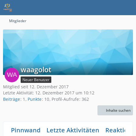
Mitglieder
waagolot
Neuer Benutzer
Mitglied seit 12. Dezember 2017
Letzte Aktivität:
12. Dezember 2017 um 10:12
Beiträge
1
Punkte
10
Profil-Aufrufe
362
Inhalte suchen
Pinnwand
Letzte Aktivitäten
Reaktione