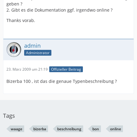
geben ?
2. Gibt es die Dokumentation ggf. irgendwo online ?
Thanks vorab.
admin
Administrator
23. März 2009 um 21:19
Offizieller Beitrag
Bizerba 100 , ist das die genaue Typenbeschreibung ?
Tags
waage
bizerba
beschreibung
bon
online