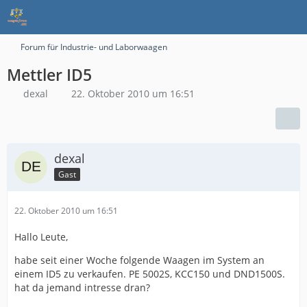
Forum für Industrie- und Laborwaagen
Mettler ID5
dexal
22. Oktober 2010 um 16:51
dexal
Gast
22. Oktober 2010 um 16:51
Hallo Leute,
habe seit einer Woche folgende Waagen im System an
einem ID5 zu verkaufen. PE 5002S, KCC150 und DND1500S.
hat da jemand intresse dran?